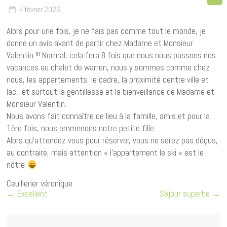
4 février 2026
Alors pour une fois, je ne fais pas comme tout le monde, je
donne un avis avant de partir chez Madame et Monsieur
Valentin !!! Normal, cela fera 8 fois que nous nous passons nos
vacances au chalet de warren, nous y sommes comme chez
nous, les appartements, le cadre, la proximité centre ville et
lac…et surtout la gentillesse et la bienveillance de Madame et
Monsieur Valentin.
Nous avons fait connaître ce lieu à la famille, amis et pour la
1ère fois, nous emmenons notre petite fille…
Alors qu’attendez vous pour réserver, vous ne serez pas déçus,
au contraire, mais attention « l’appartement le ski » est le
nôtre
Ceuillerier véronique
←
Excellent
Séjour superbe
→