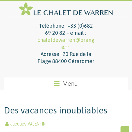
Téléphone : +33 (0)682
69 20 82 – email :
chaletdewarren@orang
e.fr
Adresse : 20 Rue de la
Plage 88400 Gérardmer
Menu
Des vacances inoubliables
Jacques VALENTIN