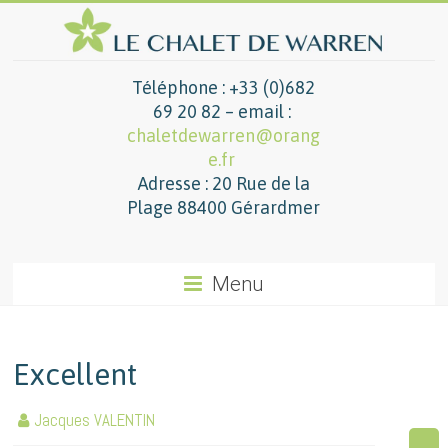
Téléphone : +33 (0)682
69 20 82 – email :
chaletdewarren@orang
e.fr
Adresse : 20 Rue de la
Plage 88400 Gérardmer
Menu
Excellent
Jacques VALENTIN