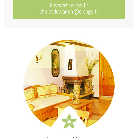
Envoyez un mail :
chaletdewarren@orange.fr