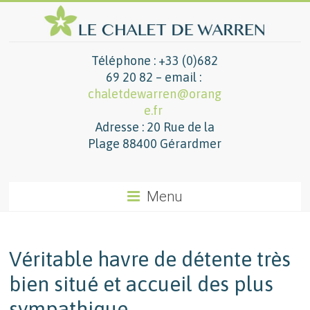
Téléphone : +33 (0)682
69 20 82 – email :
chaletdewarren@orang
e.fr
Adresse : 20 Rue de la
Plage 88400 Gérardmer
Menu
Véritable havre de détente très
bien situé et accueil des plus
sympathique