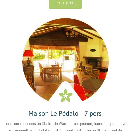
Lire la suite...
Maison Le Pédalo – 7 pers.
Location vacances au Chalet de Warren avec piscine, hamman, parc privé
et mini-golf. « Le Pedalo » entièrement restaurée en 2015, grand de