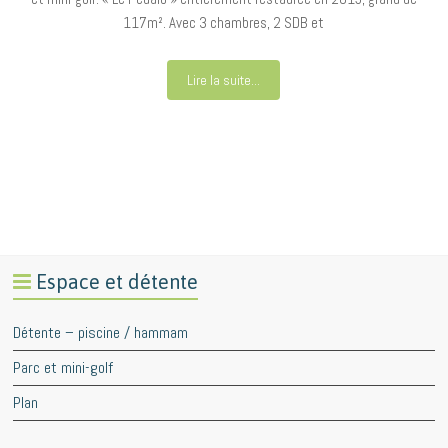
117m². Avec 3 chambres, 2 SDB et
Lire la suite...
Espace et détente
Détente – piscine / hammam
Parc et mini-golf
Plan