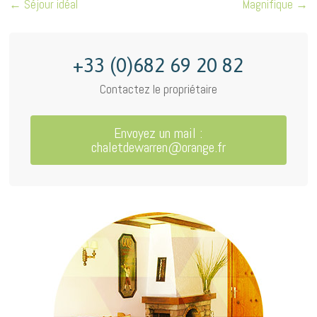
←
Séjour idéal
Magnifique
→
+33 (0)682 69 20 82
Contactez le propriétaire
Envoyez un mail :
chaletdewarren@orange.fr