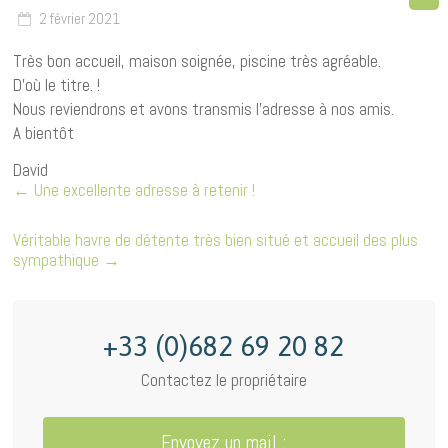
2 février 2021
Très bon accueil, maison soignée, piscine très agréable.
D’où le titre. !
Nous reviendrons et avons transmis l’adresse à nos amis.
A bientôt
David
←
Une excellente adresse à retenir !
Véritable havre de détente très bien situé et accueil des plus
sympathique
→
+33 (0)682 69 20 82
Contactez le propriétaire
Envoyez un mail :