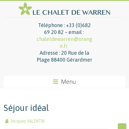
Téléphone : +33 (0)682
69 20 82 – email :
chaletdewarren@orang
e.fr
Adresse : 20 Rue de la
Plage 88400 Gérardmer
Menu
Séjour idéal
Jacques VALENTIN