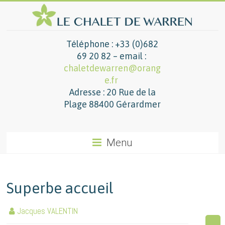
Téléphone : +33 (0)682
69 20 82 – email :
chaletdewarren@orang
e.fr
Adresse : 20 Rue de la
Plage 88400 Gérardmer
Menu
Superbe accueil
Jacques VALENTIN