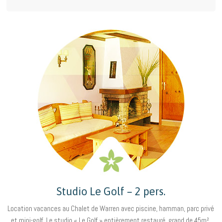
Studio Le Golf – 2 pers.
Location vacances au Chalet de Warren avec piscine, hamman, parc privé
et mini-golf. Le studio « Le Golf » entièrement restauré, grand de 45m²,