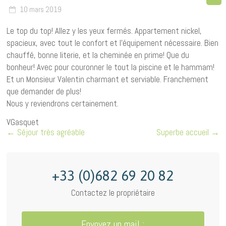
10 mars 2019
Le top du top! Allez y les yeux fermés. Appartement nickel,
spacieux, avec tout le confort et l’équipement nécessaire. Bien
chauffé, bonne literie, et la cheminée en prime! Que du
bonheur! Avec pour couronner le tout la piscine et le hammam!
Et un Monsieur Valentin charmant et serviable. Franchement
que demander de plus!
Nous y reviendrons certainement.
VGasquet
←
Séjour très agréable
Superbe accueil
→
+33 (0)682 69 20 82
Contactez le propriétaire
Envoyez un mail :