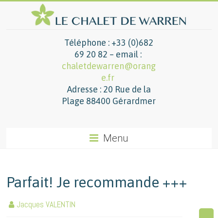
Téléphone : +33 (0)682
69 20 82 – email :
chaletdewarren@orang
e.fr
Adresse : 20 Rue de la
Plage 88400 Gérardmer
Menu
Parfait! Je recommande +++
Jacques VALENTIN