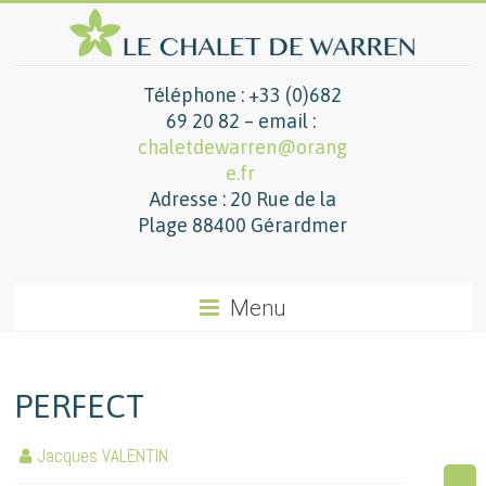
Téléphone : +33 (0)682
69 20 82 – email :
chaletdewarren@orang
e.fr
Adresse : 20 Rue de la
Plage 88400 Gérardmer
Menu
PERFECT
Jacques VALENTIN