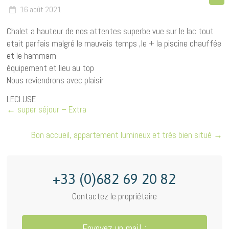
16 août 2021
Chalet a hauteur de nos attentes superbe vue sur le lac tout
etait parfais malgré le mauvais temps ,le + la piscine chauffée
et le hammam
équipement et lieu au top
Nous reviendrons avec plaisir
LECLUSE
←
super séjour – Extra
Bon accueil, appartement lumineux et très bien situé
→
+33 (0)682 69 20 82
Contactez le propriétaire
Envoyez un mail :