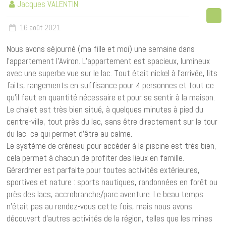
Jacques VALENTIN
16 août 2021
Nous avons séjourné (ma fille et moi) une semaine dans
l’appartement l’Aviron. L’appartement est spacieux, lumineux
avec une superbe vue sur le lac. Tout était nickel à l’arrivée, lits
faits, rangements en suffisance pour 4 personnes et tout ce
qu’il faut en quantité nécessaire et pour se sentir à la maison.
Le chalet est très bien situé, à quelques minutes à pied du
centre-ville, tout près du lac, sans être directement sur le tour
du lac, ce qui permet d’être au calme.
Le système de créneau pour accéder à la piscine est très bien,
cela permet à chacun de profiter des lieux en famille.
Gérardmer est parfaite pour toutes activités extérieures,
sportives et nature : sports nautiques, randonnées en forêt ou
près des lacs, accrobranche/parc aventure. Le beau temps
n’était pas au rendez-vous cette fois, mais nous avons
découvert d’autres activités de la région, telles que les mines