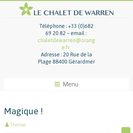
Téléphone : +33 (0)682
69 20 82 – email :
chaletdewarren@orang
e.fr
Adresse : 20 Rue de la
Plage 88400 Gérardmer
Menu
Magique !
Thomas