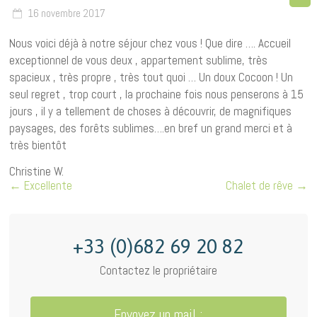
16 novembre 2017
Nous voici déjà à notre séjour chez vous ! Que dire …. Accueil
exceptionnel de vous deux , appartement sublime, très
spacieux , très propre , très tout quoi … Un doux Cocoon ! Un
seul regret , trop court , la prochaine fois nous penserons à 15
jours , il y a tellement de choses à découvrir, de magnifiques
paysages, des forêts sublimes….en bref un grand merci et à
très bientôt
Christine W.
←
Excellente
Chalet de rêve
→
+33 (0)682 69 20 82
Contactez le propriétaire
Envoyez un mail :