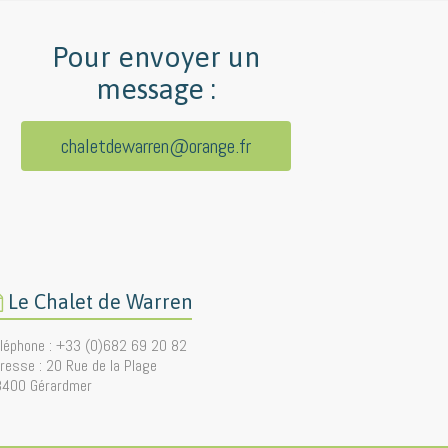
Pour envoyer un
message :
chaletdewarren@orange.fr
Le Chalet de Warren
léphone : +33 (0)682 69 20 82
resse : 20 Rue de la Plage
8400 Gérardmer