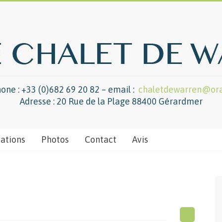
one : +33 (0)682 69 20 82 – email :
chaletdewarren@ora
Adresse : 20 Rue de la Plage 88400 Gérardmer
vations
Photos
Contact
Avis