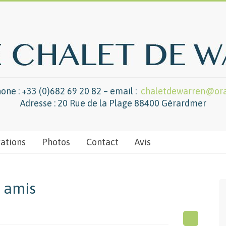
one : +33 (0)682 69 20 82 – email :
chaletdewarren@ora
Adresse : 20 Rue de la Plage 88400 Gérardmer
vations
Photos
Contact
Avis
e amis