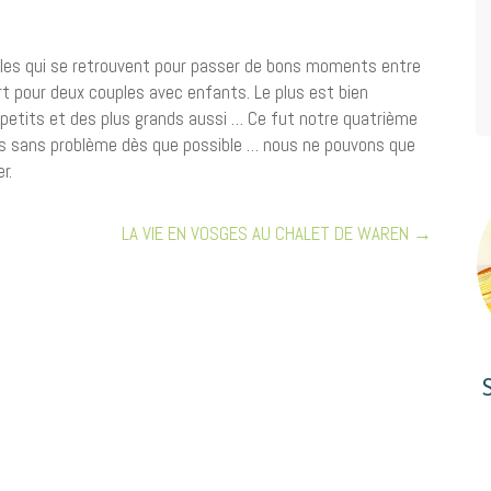
illes qui se retrouvent pour passer de bons moments entre
rt pour deux couples avec enfants. Le plus est bien
 petits et des plus grands aussi … Ce fut notre quatrième
ns sans problème dès que possible … nous ne pouvons que
r.
LA VIE EN VOSGES AU CHALET DE WAREN
→