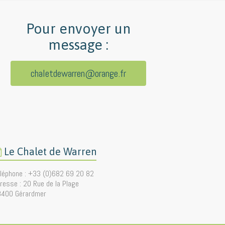
Pour envoyer un
message :
chaletdewarren@orange.fr
Le Chalet de Warren
léphone : +33 (0)682 69 20 82
resse : 20 Rue de la Plage
8400 Gérardmer