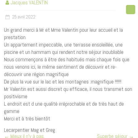
Jacques VALENTIN
25 avril 2022
Un grand merci à Mr et Mme Valentin pour leur accueil et la
prestation
Un appartement impeccable, une terrasse ensoleillée, une
piscine et un hammam qui rendent notre séjour inoubliable
Nous commençons à être des habitués mais chaque fois que
nous venons ici, le même sentiment de découvrir et re-
découvrir une région magnifique
De plus la vue sur le lac et les montagnes :magnifique !!!!!!!
Mr Valentin est aussi discret qu efficace, il nous transmet son
positivisme
L endroit est d une qualité irréprochable et de très haut de
gamme
Merci et à très bientôt
Lecarpentier Mag et Greg
←
Mieux il n’y à pas.
Superbe séjour
→