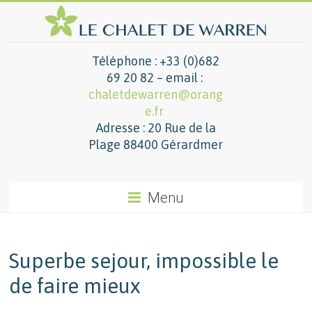
Téléphone : +33 (0)682
69 20 82 – email :
chaletdewarren@orang
e.fr
Adresse : 20 Rue de la
Plage 88400 Gérardmer
Menu
Superbe sejour, impossible le
de faire mieux