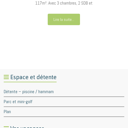
117m². Avec 3 chambres, 2 SDB et
Lire la suite...
Espace et détente
Détente – piscine / hammam
Parc et mini-golf
Plan