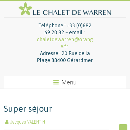
Téléphone : +33 (0)682
69 20 82 – email :
chaletdewarren@orang
e.fr
Adresse : 20 Rue de la
Plage 88400 Gérardmer
Menu
Super séjour
Jacques VALENTIN