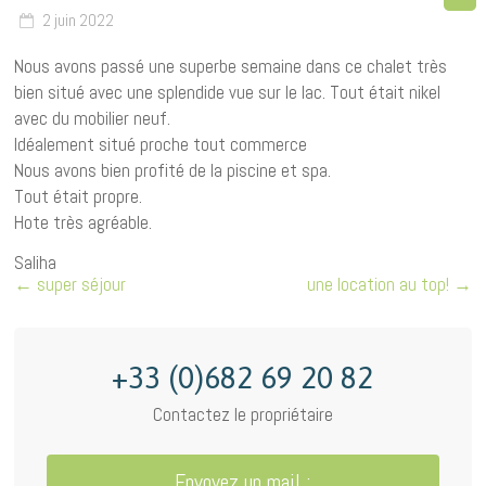
2 juin 2022
Nous avons passé une superbe semaine dans ce chalet très
bien situé avec une splendide vue sur le lac. Tout était nikel
avec du mobilier neuf.
Idéalement situé proche tout commerce
Nous avons bien profité de la piscine et spa.
Tout était propre.
Hote très agréable.
Saliha
←
super séjour
une location au top!
→
+33 (0)682 69 20 82
Contactez le propriétaire
Envoyez un mail :