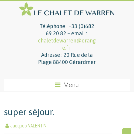
Téléphone : +33 (0)682
69 20 82 – email :
chaletdewarren@orang
e.fr
Adresse : 20 Rue de la
Plage 88400 Gérardmer
Menu
super séjour.
Jacques VALENTIN