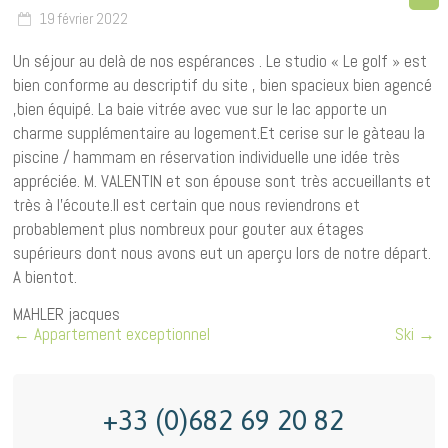
19 février 2022
Un séjour au delà de nos espérances . Le studio « Le golf » est
bien conforme au descriptif du site , bien spacieux bien agencé
,bien équipé. La baie vitrée avec vue sur le lac apporte un
charme supplémentaire au logement.Et cerise sur le gàteau la
piscine / hammam en réservation individuelle une idée très
appréciée. M. VALENTIN et son épouse sont très accueillants et
très à l’écoute.Il est certain que nous reviendrons et
probablement plus nombreux pour gouter aux étages
supérieurs dont nous avons eut un aperçu lors de notre départ.
A bientot.
MAHLER jacques
←
Appartement exceptionnel
Ski
→
+33 (0)682 69 20 82