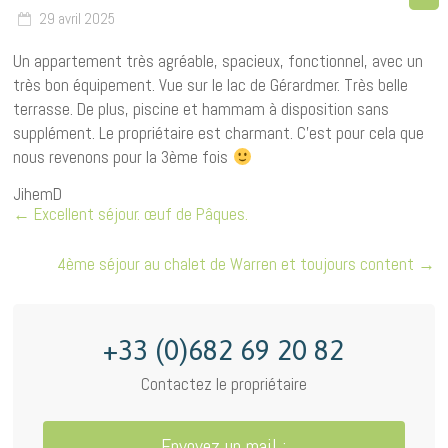
29 avril 2025
Un appartement très agréable, spacieux, fonctionnel, avec un
très bon équipement. Vue sur le lac de Gérardmer. Très belle
terrasse. De plus, piscine et hammam à disposition sans
supplément. Le propriétaire est charmant. C’est pour cela que
nous revenons pour la 3ème fois
JihemD
←
Excellent séjour. œuf de Pâques.
4ème séjour au chalet de Warren et toujours content
→
+33 (0)682 69 20 82
Contactez le propriétaire
Envoyez un mail :