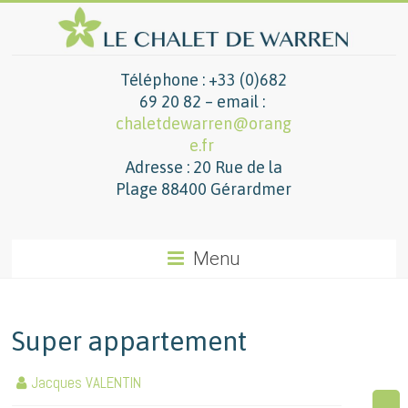
Téléphone : +33 (0)682
69 20 82 – email :
chaletdewarren@orang
e.fr
Adresse : 20 Rue de la
Plage 88400 Gérardmer
Menu
Super appartement
Jacques VALENTIN