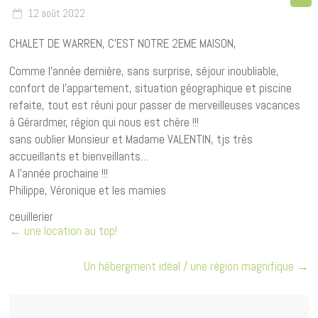
12 août 2022
CHALET DE WARREN, C’EST NOTRE 2EME MAISON,
Comme l’année dernière, sans surprise, séjour inoubliable,
confort de l’appartement, situation géographique et piscine
refaite, tout est réuni pour passer de merveilleuses vacances
à Gérardmer, région qui nous est chère !!!
sans oublier Monsieur et Madame VALENTIN, tjs très
accueillants et bienveillants…
A l’année prochaine !!!
Philippe, Véronique et les mamies
ceuillerier
←
une location au top!
Un hébergment idéal / une région magnifique
→