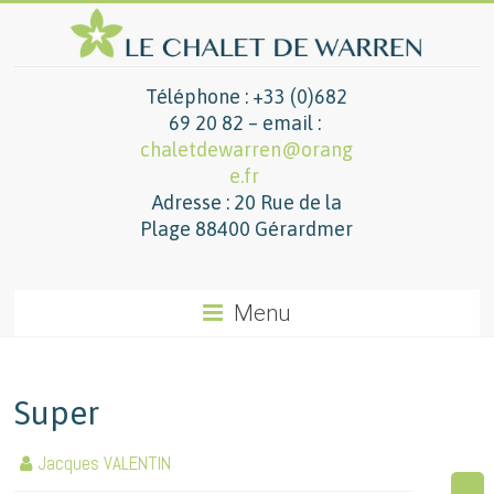
Téléphone : +33 (0)682
69 20 82 – email :
chaletdewarren@orang
e.fr
Adresse : 20 Rue de la
Plage 88400 Gérardmer
Menu
Super
Jacques VALENTIN