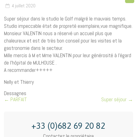
4 juillet 2020
Super séjour dans le studio le Golf malgré le mauvais temps.
Studio impeccable état de propreté exemplaire,vue magnifique.
Monsieur VALENTIN nous a réservé un accueil plus que
chaleureux et est de très bon conseil pour les visites et la
gastronomie dans le secteur.
Mille mercis à M et Mme VALENTIN pour leur générosité à l’égard
de l’hôpital de MULHOUSE .
A recommander+++++
Nelly et Thierry
Dessagnes
←
PARFAIT
Super séjour
→
+33 (0)682 69 20 82
Contactez le propriétaire