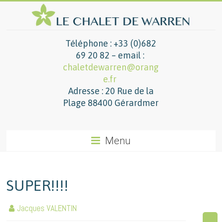
Téléphone : +33 (0)682
69 20 82 – email :
chaletdewarren@orang
e.fr
Adresse : 20 Rue de la
Plage 88400 Gérardmer
Menu
SUPER!!!!
Jacques VALENTIN