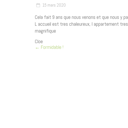
15 mars 2020
Cela fait 9 ans que nous venons et que nous y p
L accueil est tres chaleureux, l appartement tres
magnifique
Cloe
←
Formidable !