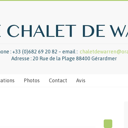
one : +33 (0)682 69 20 82 – email :
chaletdewarren@ora
Adresse : 20 Rue de la Plage 88400 Gérardmer
vations
Photos
Contact
Avis