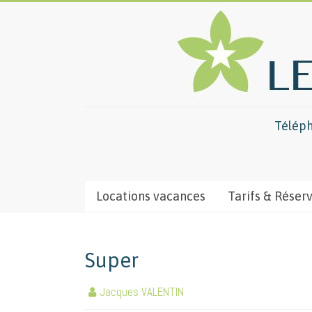
Téléph
Locations vacances
Tarifs & Réser
Super
Jacques VALENTIN