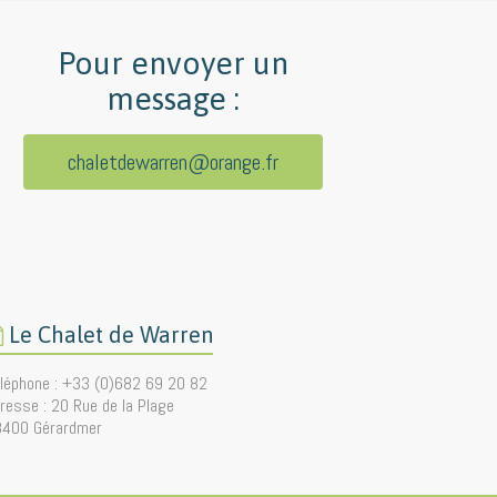
Pour envoyer un
message :
chaletdewarren@orange.fr
Le Chalet de Warren
léphone : +33 (0)682 69 20 82
resse : 20 Rue de la Plage
8400 Gérardmer