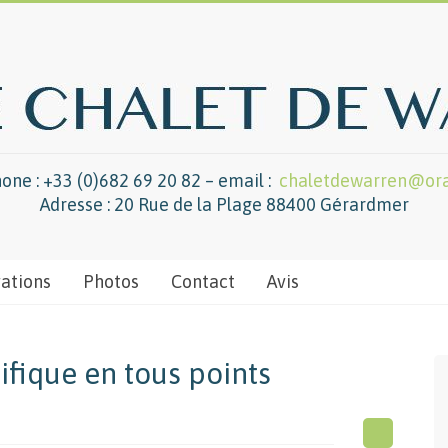
one : +33 (0)682 69 20 82 – email :
chaletdewarren@ora
Adresse : 20 Rue de la Plage 88400 Gérardmer
vations
Photos
Contact
Avis
fique en tous points