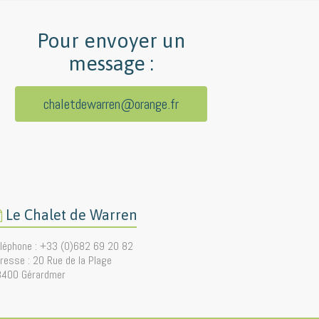
Pour envoyer un
message :
chaletdewarren@orange.fr
Le Chalet de Warren
léphone : +33 (0)682 69 20 82
resse : 20 Rue de la Plage
8400 Gérardmer