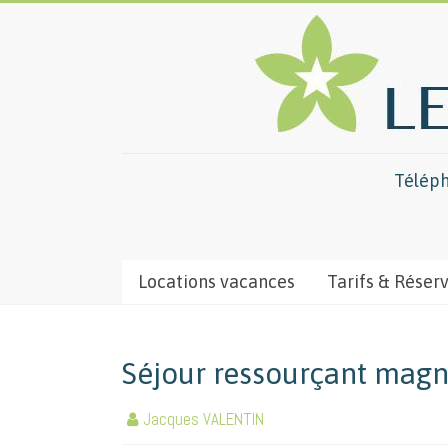
Téléph
Locations vacances
Tarifs & Réser
Séjour ressourçant magni
Jacques VALENTIN