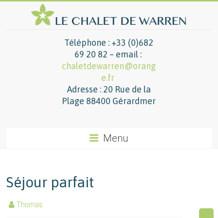
Téléphone : +33 (0)682
69 20 82 – email :
chaletdewarren@orang
e.fr
Adresse : 20 Rue de la
Plage 88400 Gérardmer
Menu
Séjour parfait
Thomas