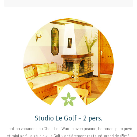
Studio Le Golf – 2 pers.
Location vacances au Chalet de Warren avec piscine, hamman, parc privé
et mini-golf. Le studio « Le Golf » entièrement restauré, grand de 45m²,