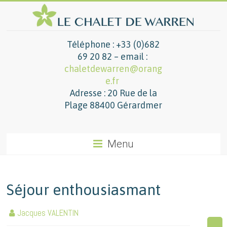
Téléphone : +33 (0)682
69 20 82 – email :
chaletdewarren@orang
e.fr
Adresse : 20 Rue de la
Plage 88400 Gérardmer
Menu
Séjour enthousiasmant
Jacques VALENTIN