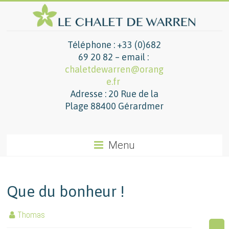
Téléphone : +33 (0)682
69 20 82 – email :
chaletdewarren@orang
e.fr
Adresse : 20 Rue de la
Plage 88400 Gérardmer
Menu
Que du bonheur !
Thomas