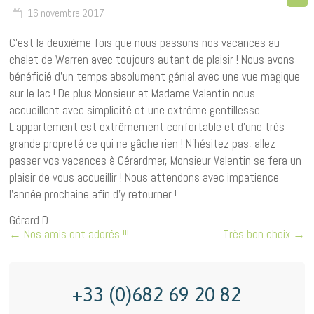
16 novembre 2017
C’est la deuxième fois que nous passons nos vacances au
chalet de Warren avec toujours autant de plaisir ! Nous avons
bénéficié d’un temps absolument génial avec une vue magique
sur le lac ! De plus Monsieur et Madame Valentin nous
accueillent avec simplicité et une extrême gentillesse.
L’appartement est extrêmement confortable et d’une très
grande propreté ce qui ne gâche rien ! N’hésitez pas, allez
passer vos vacances à Gérardmer, Monsieur Valentin se fera un
plaisir de vous accueillir ! Nous attendons avec impatience
l’année prochaine afin d’y retourner !
Gérard D.
←
Nos amis ont adorés !!!
Très bon choix
→
+33 (0)682 69 20 82