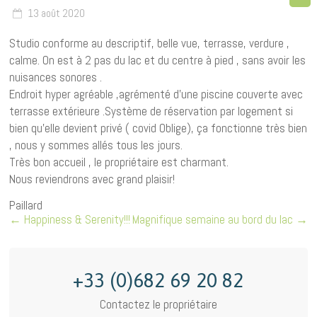
13 août 2020
Studio conforme au descriptif, belle vue, terrasse, verdure ,
calme. On est à 2 pas du lac et du centre à pied , sans avoir les
nuisances sonores .
Endroit hyper agréable ,agrémenté d’une piscine couverte avec
terrasse extérieure .Système de réservation par logement si
bien qu’elle devient privé ( covid Oblige), ça fonctionne très bien
, nous y sommes allés tous les jours.
Très bon accueil , le propriétaire est charmant.
Nous reviendrons avec grand plaisir!
Paillard
←
Happiness & Serenity!!!
Magnifique semaine au bord du lac
→
+33 (0)682 69 20 82
Contactez le propriétaire