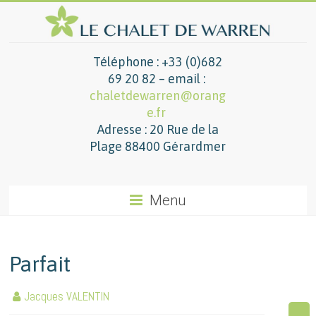
Téléphone : +33 (0)682
69 20 82 – email :
chaletdewarren@orang
e.fr
Adresse : 20 Rue de la
Plage 88400 Gérardmer
Menu
Parfait
Jacques VALENTIN