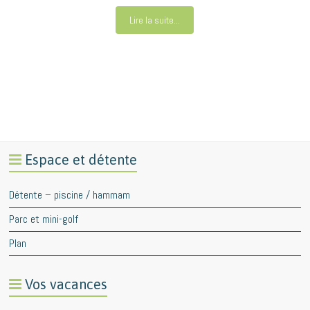
Lire la suite...
Espace et détente
Détente – piscine / hammam
Parc et mini-golf
Plan
Vos vacances