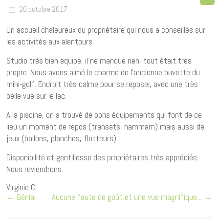
20 octobre 2017
Un accueil chaleureux du propriétaire qui nous a conseillés sur
les activités aux alentours.
Studio très bien équipé, il ne manque rien, tout était très
propre. Nous avons aimé le charme de l’ancienne buvette du
mini-golf. Endroit très calme pour se reposer, avec une très
belle vue sur le lac.
A la piscine, on a trouvé de bons équipements qui font de ce
lieu un moment de repos (transats, hammam) mais aussi de
jeux (ballons, planches, flotteurs).
Disponibilité et gentillesse des propriétaires très appréciée.
Nous reviendrons.
Virginie C.
←
Génial
Aucune faute de goût et une vue magnifique…
→