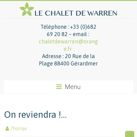
Téléphone : +33 (0)682
69 20 82 – email :
chaletdewarren@orang
e.fr
Adresse : 20 Rue de la
Plage 88400 Gérardmer
Menu
On reviendra !…
Thomas