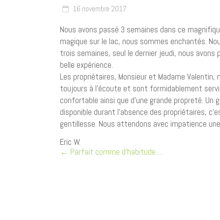
16 novembre 2017
Nous avons passé 3 semaines dans ce magnifiqu
magique sur le lac, nous sommes enchantés. Nou
trois semaines, seul le dernier jeudi, nous avons 
belle expérience.
Les propriétaires, Monsieur et Madame Valentin, 
toujours à l’écoute et sont formidablement servi
confortable ainsi que d’une grande propreté. Un g
disponible durant l’absence des propriétaires, c’
gentillesse. Nous attendons avec impatience une a
Eric W.
←
Parfait comme d’habitude …