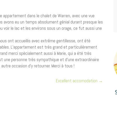
e appartement dans le chalet de Warren, avec une vue
s avons eu un temps absolument génial durant presque les
pu voir le lac et les environs sous un orage, ce fut aussi une
nous ont accueillis avec extrême gentillesse, ont été
ables. L’appartement est très grand et particulièrement
rand merci spécialement aussi à Marie, qui a été très
est une personne très sympathique et d’une extraordinaire
utre occasion d’y retourner. Merci à tous !
Excellent accomodation
→