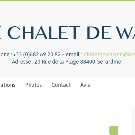
one : +33 (0)682 69 20 82 – email :
chaletdewarren@ora
Adresse : 20 Rue de la Plage 88400 Gérardmer
vations
Photos
Contact
Avis