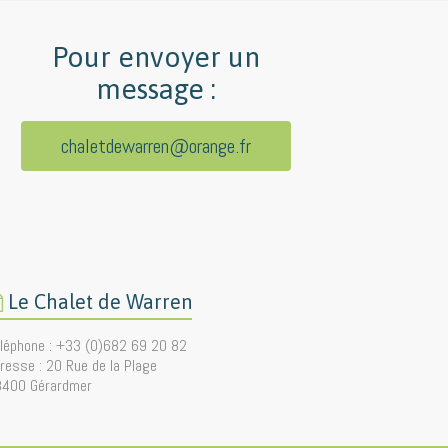
Pour envoyer un
message :
chaletdewarren@orange.fr
Le Chalet de Warren
léphone : +33 (0)682 69 20 82
resse : 20 Rue de la Plage
8400 Gérardmer