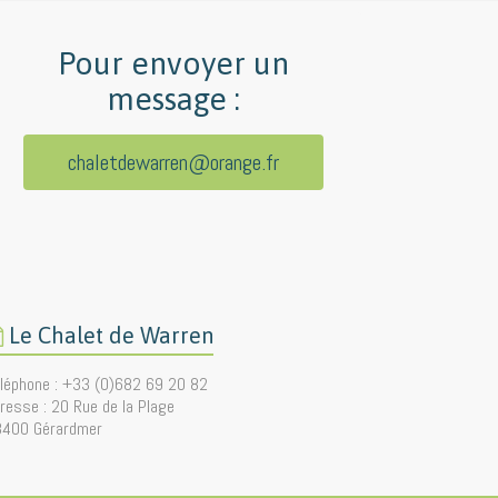
Pour envoyer un
message :
chaletdewarren@orange.fr
Le Chalet de Warren
léphone : +33 (0)682 69 20 82
resse : 20 Rue de la Plage
8400 Gérardmer