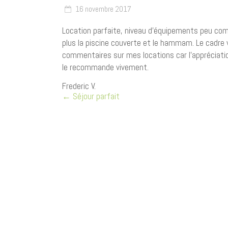
16 novembre 2017
Location parfaite, niveau d’équipements peu com
plus la piscine couverte et le hammam. Le cadre 
commentaires sur mes locations car l’appréciatio
le recommande vivement.
Frederic V.
←
Séjour parfait