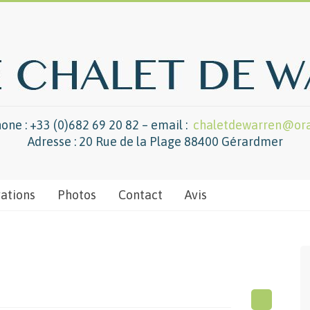
one : +33 (0)682 69 20 82 – email :
chaletdewarren@ora
Adresse : 20 Rue de la Plage 88400 Gérardmer
vations
Photos
Contact
Avis