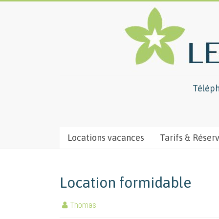
Téléph
Locations vacances
Tarifs & Réser
Location formidable
Thomas