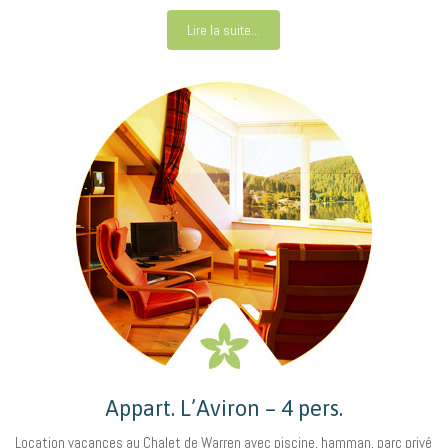
Lire la suite...
Appart. L’Aviron – 4 pers.
Location vacances au Chalet de Warren avec piscine, hamman, parc privé