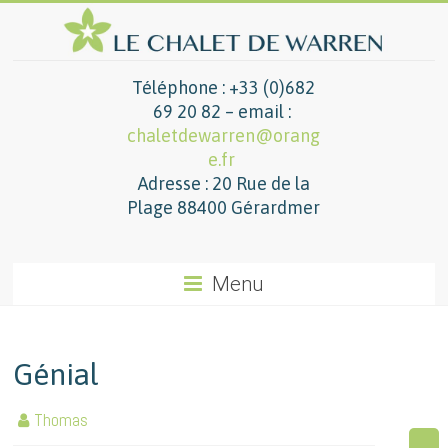
Téléphone : +33 (0)682
69 20 82 – email :
chaletdewarren@orang
e.fr
Adresse : 20 Rue de la
Plage 88400 Gérardmer
Menu
Génial
Thomas