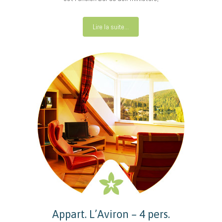
Lire la suite...
Appart. L’Aviron – 4 pers.