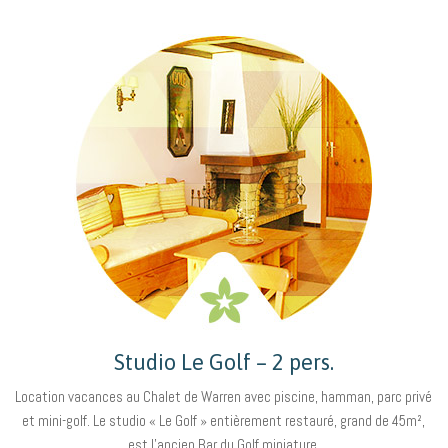
Studio Le Golf – 2 pers.
Location vacances au Chalet de Warren avec piscine, hamman, parc privé
et mini-golf. Le studio « Le Golf » entièrement restauré, grand de 45m²,
est l’ancien Bar du Golf miniature,