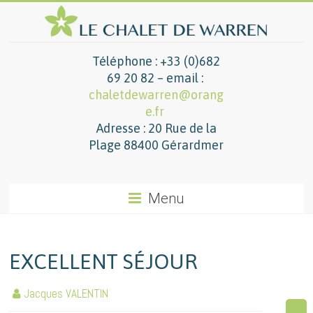
Téléphone : +33 (0)682
69 20 82 – email :
chaletdewarren@orang
e.fr
Adresse : 20 Rue de la
Plage 88400 Gérardmer
Menu
EXCELLENT SÉJOUR
Jacques VALENTIN