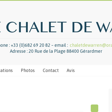
one : +33 (0)682 69 20 82 – email :
chaletdewarren@ora
Adresse : 20 Rue de la Plage 88400 Gérardmer
vations
Photos
Contact
Avis