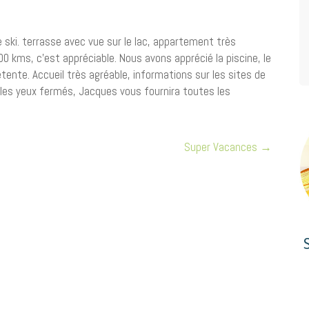
 ski. terrasse avec vue sur le lac, appartement très
1000 kms, c’est appréciable. Nous avons apprécié la piscine, le
nte. Accueil très agréable, informations sur les sites de
y les yeux fermés, Jacques vous fournira toutes les
Super Vacances
→