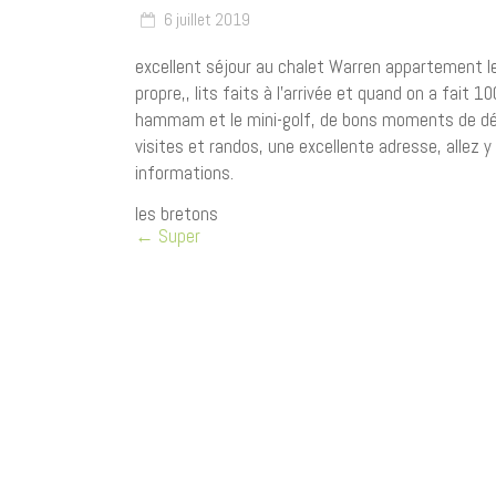
6 juillet 2019
excellent séjour au chalet Warren appartement le
propre,, lits faits à l’arrivée et quand on a fait 
hammam et le mini-golf, de bons moments de déte
visites et randos, une excellente adresse, allez 
informations.
les bretons
←
Super