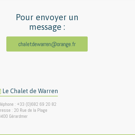
Pour envoyer un
message :
chaletdewarren@orange.fr
Le Chalet de Warren
léphone : +33 (0)682 69 20 82
resse : 20 Rue de la Plage
8400 Gérardmer