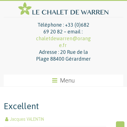
Téléphone : +33 (0)682
69 20 82 – email :
chaletdewarren@orang
e.fr
Adresse : 20 Rue de la
Plage 88400 Gérardmer
Menu
Excellent
Jacques VALENTIN