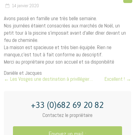
14 janvier 2020
Avons passé en famille une très belle semaine.
Nos journées étaient consacrées aux marchés de Noël, un
petit tour à la piscine s’imposait avant d’aller dîner devant un
feu de cheminée.
La maison est spacieuse et très bien équipée. Rien ne
manque,c’est tout à fait conforme au descriptif.
Merci au propriétaire pour son accueil et sa disponibilité
Danièle et Jacques
←
Les Vosges une destination à privillégier…
Excellent !
→
+33 (0)682 69 20 82
Contactez le propriétaire
Envoyez un mail :