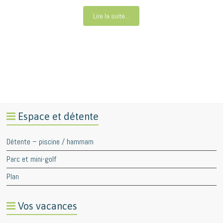
Lire la suite...
Espace et détente
Détente – piscine / hammam
Parc et mini-golf
Plan
Vos vacances