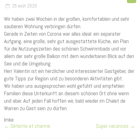
25 août 2020
Wir haben zwei Wochen in der großen, komfortablen und sehr
sauberen Wohnung verbringen dürfen.
Gerade in Zeiten von Corona war alles ideal: ein separater
Aufgang, eine große, sehr gut ausgestattete Küche, ein Plan
für die Nutzungszeiten des schönen Schwimmbads und vor
allem der sehr große Balkon mit dem wunderbaren Blick auf den
See und die Umgebung.
Herr Valentin ist ein herzlicher und interessierter Gastgeber, der
gute Tipps zur Region und zu besonderen Aktivitäten gibt.
Wir haben uns ausgesprochen wohl gefühlt und empfehlen
Familien diese Unterkunft an diesem schönen Ort ohne wenn
und aber. Auf jeden Fall hoffen wir, bald wieder im Chalet de
Warren zu Gast sein zu dürfen.
Imke
←
Détente et charme
Super vacances
→