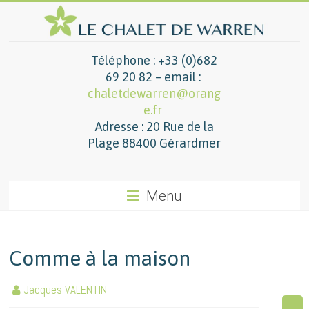
Téléphone : +33 (0)682
69 20 82 – email :
chaletdewarren@orang
e.fr
Adresse : 20 Rue de la
Plage 88400 Gérardmer
Menu
Comme à la maison
Jacques VALENTIN