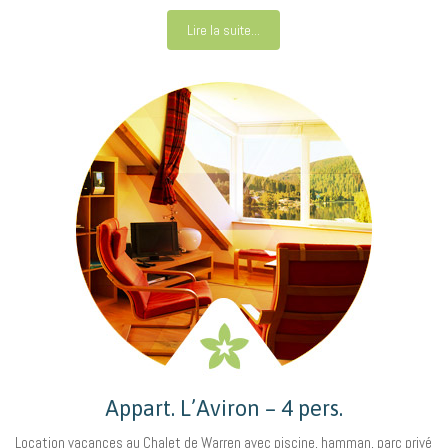
Lire la suite...
Appart. L’Aviron – 4 pers.
Location vacances au Chalet de Warren avec piscine, hamman, parc privé