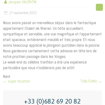
Jacques VALENTIN
17 septembre 2022
Nous avons passé un merveilleux séjour dans le fantastique
appartement Chalet de Warren. Un hôte accueillant,
sympathique et serviable, une vue magnifique et l’appartement
était spacieux, entièrement meublé et très propre. Et nous
avons beaucoup apprécié le plongeon quotidien dans la piscine.
Nous garderons certainement cette adresse en tête lors de
notre prochain passage dans les Vosges.
Le week-end du célèbre triathlon a été une expérience
particulière que nous n’oublierons pas de sitôt.
Nard
←
super location
Tolle FeWo
→
+33 (0)682 69 20 82