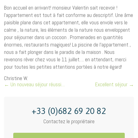
Bon accueil en arrivant! monsieur Valentin sait recevoir !
l’appartement est tout à fait conforme au descriptif. Une âme
paisible plane dans cet appartement, elle vous envole vers le
calme , la nature, les éléments de la nature nous enveloppent
pour séjourner dans un cocoon . Promenades en quantités
énormes, restaurants magiques! La piscine de l’appartement ,
nous a fait plonger dans le paradis de la maison . Nous
revenons rêver chez vous le 11 juillet…. en attendant, merci
pour toutes les petites attentions portées à notre égard!
Christine W.
←
Un nouveau séjour réussi…
Excellent séjour
→
+33 (0)682 69 20 82
Contactez le propriétaire