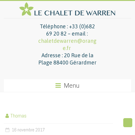
Téléphone : +33 (0)682
69 20 82 – email :
chaletdewarren@orang
e.fr
Adresse : 20 Rue de la
Plage 88400 Gérardmer
Menu
Thomas
16 novembre 2017