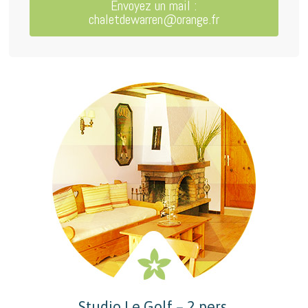
Envoyez un mail :
chaletdewarren@orange.fr
Studio Le Golf – 2 pers.