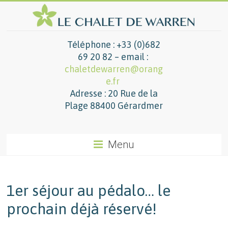
Téléphone : +33 (0)682
69 20 82 – email :
chaletdewarren@orang
e.fr
Adresse : 20 Rue de la
Plage 88400 Gérardmer
Menu
1er séjour au pédalo… le
prochain déjà réservé!